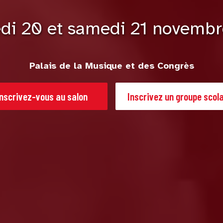
di 20 et samedi 21 novemb
Palais de la Musique et des Congrès
Inscrivez-vous au salon
Inscrivez un groupe scola