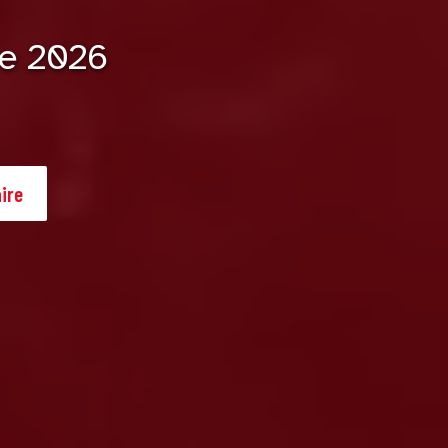
re 2026
ire