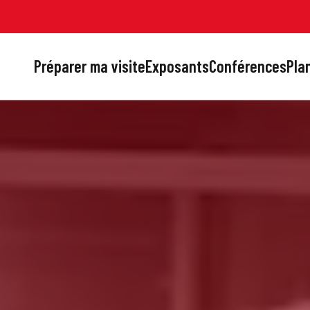
Préparer ma visite
Exposants
Conférences
Plan