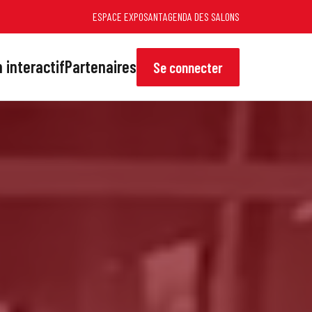
ESPACE EXPOSANT
AGENDA DES SALONS
 interactif
Partenaires
Se connecter