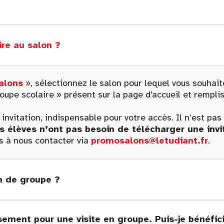
re au salon ?
alons
», sélectionnez le salon pour lequel vous souhait
oupe scolaire » présent sur la page d'accueil et remplis
invitation, indispensable pour votre accès. Il n’est pa
s élèves n’ont pas besoin de télécharger une invit
s à nous contacter via
promosalons@letudiant.fr
.
on de groupe ?
sement pour une visite en groupe. Puis-je bénéfic