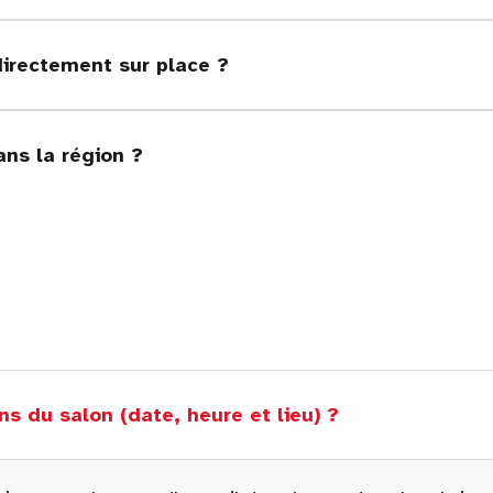
directement sur place ?
ans la région ?
ns du salon (date, heure et lieu) ?