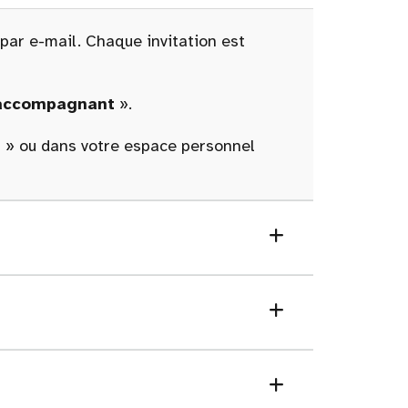
 par e-mail. Chaque invitation est
 accompagnant
».
n
» ou dans votre espace personnel