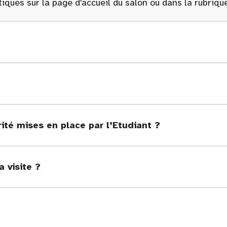
iques sur la page d'accueil du salon ou dans la rubriq
ité mises en place par l’Etudiant ?
a visite ?