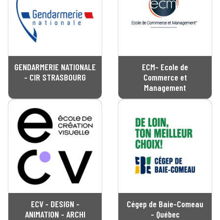
GENDARMERIE NATIONALE
ECM- Ecole de
- CIR STRASBOURG
Commerce et
Management
ECV - DESIGN -
Cégep de Baie-Comeau
ANIMATION - ARCHI
- Québec