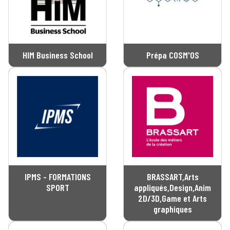
HIM Business School
Prépa COSM'OS
IPMS - FORMATIONS
BRASSART,Arts
SPORT
appliqués,Design,Anim
2D/3D,Game et Arts
graphiques