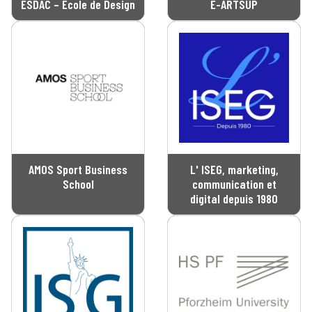
ESDAC – École de Design
E-ARTSUP
AMOS Sport Business
L' ISEG, marketing,
School
communication et
digital depuis 1980