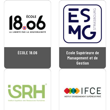
ÉCOLE 18.06
Ecole Supérieure de
Management et de
Gestion