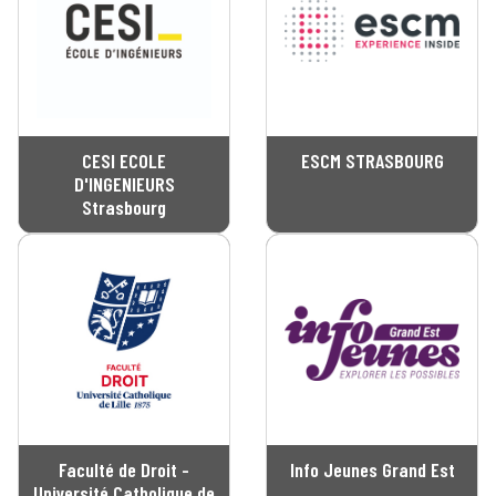
CESI ECOLE
ESCM STRASBOURG
D'INGENIEURS
Strasbourg
Faculté de Droit -
Info Jeunes Grand Est
Université Catholique de