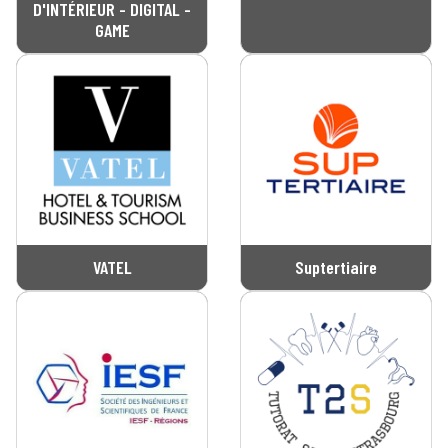
D'INTÉRIEUR - DIGITAL -
GAME
VATEL
Suptertiaire