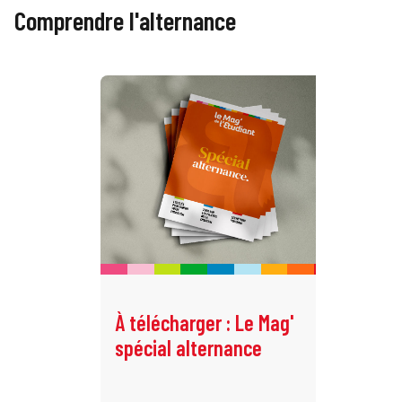
Comprendre l'alternance
À télécharger : Le Mag'
L’
spécial alternance
en