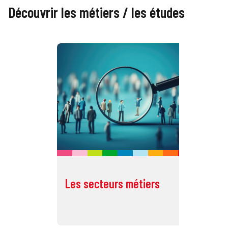
Découvrir les métiers / les études
Les secteurs métiers
Le